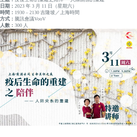
日期：
2023 年 3 月 11 日（星期六）
時間：
1930 – 2130 吉隆坡／上海時間
方式：
騰訊會議VooV
人數：
300 人