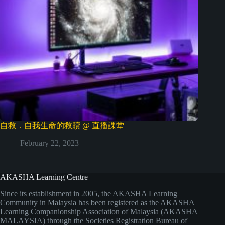
自救．自我生命的救贖 @ 直播課堂
February 22, 2023
AKASHA Learning Centre
Since its establishment in 2005, the AKASHA Learning
Community in Malaysia has been registered as the AKASHA
Learning Companionship Association of Malaysia (AKASHA
MALAYSIA) through the Societies Registration Bureau of