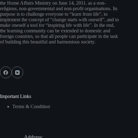
the Home Affairs Ministry on June 14, 2011. as a non-
religious, non-governmental and non-profit organisations. Its
purpose is to challenge everyone to “learn from life”, to
implement the concept of “change starts with oneself”, and to
make oneself a tool for “inspiring life with life”. In the end,
the learning community can be extended to domestic and
foreign countries, so that all people can participate in the task
of building this beautiful and harmonious society.
Social Icons
Important Links
Terms & Condition
Contact Us
Address: