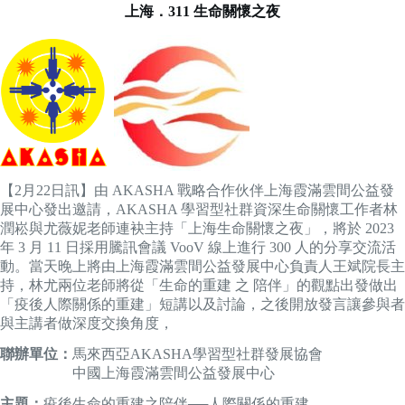
上海．311 生命關懷之夜
【2月22日訊】由 AKASHA 戰略合作伙伴上海霞滿雲間公益發
展中心發出邀請，AKASHA 學習型社群資深生命關懷工作者林
潤崧與尤薇妮老師連袂主持「上海生命關懷之夜」，將於 2023
年 3 月 11 日採用騰訊會議 VooV 線上進行 300 人的分享交流活
動。當天晚上將由上海霞滿雲間公益發展中心負責人王斌院長主
持，林尤兩位老師將從「生命的重建 之 陪伴」的觀點出發做出
「疫後人際關係的重建」短講以及討論，之後開放發言讓參與者
與主講者做深度交換角度，
聯辦單位：
馬來西亞AKASHA學習型社群發展協會
中國上海霞滿雲間公益發展中心
主題：
疫後生命的重建之陪伴──人際關係的重建